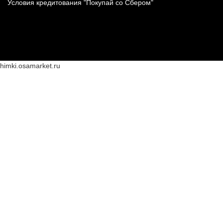
Условия кредитования "Покупай со Сбером"
himki.osamarket.ru